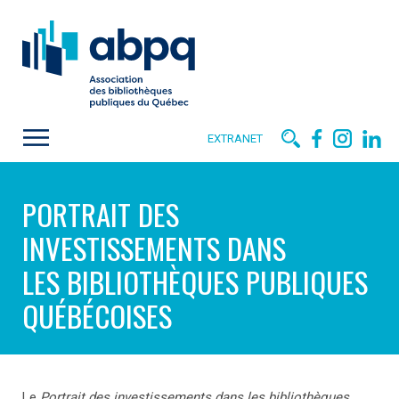
EXTRANET
PORTRAIT DES
INVESTISSEMENTS DANS
LES BIBLIOTHÈQUES PUBLIQUES
QUÉBÉCOISES
Le
Portrait des investissements dans les bibliothèques