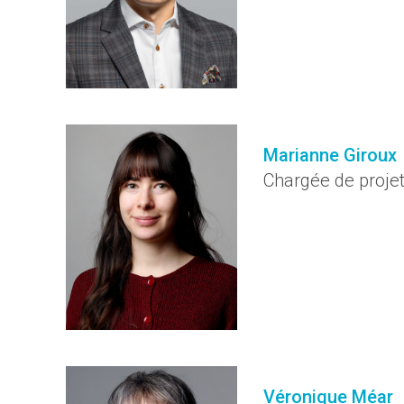
Marianne Giroux
Chargée de proje
Véronique Méar