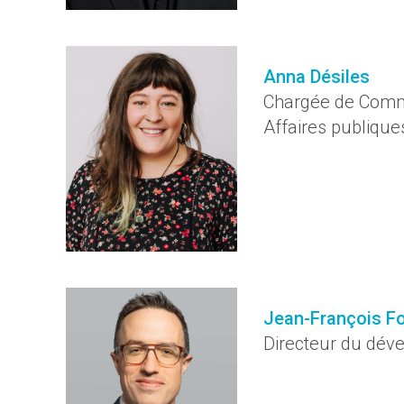
Anna Désiles
Chargée de Comm
Affaires publique
Jean-François Fo
Directeur du dév