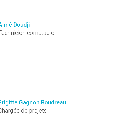
Aimé Doudji
Technicien comptable
Brigitte Gagnon Boudreau
Chargée de projets