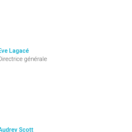
Eve Lagacé
Directrice générale
Audrey Scott