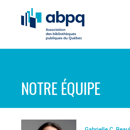
NOTRE ÉQUIPE
Gabrielle C. Beau