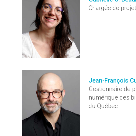
Chargée de proje
Jean-François C
Gestionnaire de pr
numérique des bi
du Québec