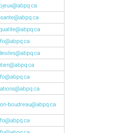
iojeux@abpq.ca
iosante@abpq.ca
oqualite@abpq.ca
nfo@abpq.ca
desiles@abpq.ca
utien@abpq.ca
nfo@abpq.ca
rations@abpq.ca
gnon-boudreau@abpq.ca
nfo@abpq.ca
nfo@abpq.ca