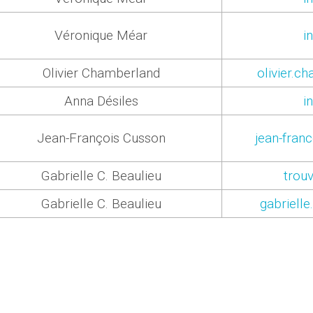
Véronique Méar
i
Olivier Chamberland
olivier.
Anna Désiles
i
Jean-François Cusson
jean-fran
Gabrielle C. Beaulieu
trou
Gabrielle C. Beaulieu
gabriell