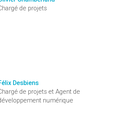
Chargé de projets
Félix Desbiens
Chargé de projets et Agent de
développement numérique