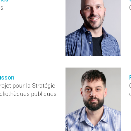
ts
usson
ojet pour la Stratégie
bliothèques publiques