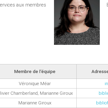
Services aux membres
Membre de l’équipe
Adresse 
Véronique Méar
i
livier Chamberland, Marianne Giroux
bibl
Marianne Giroux
bibli