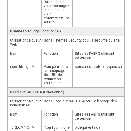
formulaire si
vous rechargez
la page ou si
vous
commettez une
erreur.
iThemes Security
(Fonctionnel)
Utilisation : Nous utilisons iThemes Security pour la sécurité du site
Web
Nom
Fonction
Sites de l'ABPQ utilisant
ce témoin
itsec-hb-login-*
Pour permettre
semainedesbibliotheques.ca
le masquage
de l'URL de
connexion
WordPress.
Google reCAPTCHA
(Fonctionnel)
Utilisation : Nous utilisons Google reCAPTCHA pour le blocage des
indésirables
Nom
Fonction
Sites de l'ABPQ utilisant
ce témoin
_GRECAPTCHA
Pour fournir une
biblioparents.ca