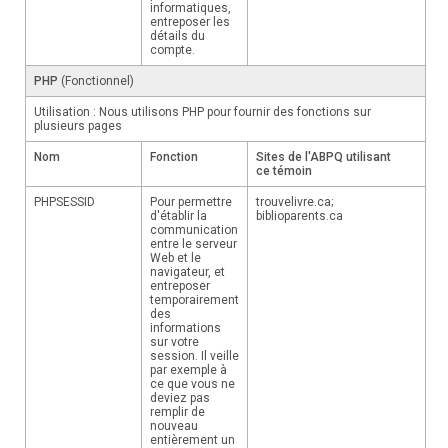
informatiques,
entreposer les
détails du
compte.
PHP
(Fonctionnel)
Utilisation : Nous utilisons PHP pour fournir des fonctions sur
plusieurs pages
Nom
Fonction
Sites de l'ABPQ utilisant
ce témoin
PHPSESSID
Pour permettre
trouvelivre.ca;
d'établir la
biblioparents.ca
communication
entre le serveur
Web et le
navigateur, et
entreposer
temporairement
des
informations
sur votre
session. Il veille
par exemple à
ce que vous ne
deviez pas
remplir de
nouveau
entièrement un