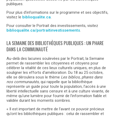
publiques.
Pour plus d’informations sur le programme et ses objectifs,
visitez le
biblioqualite.ca
.
Pour consulter le Portrait des investissements, visitez
biblioqualite.ca/portraitinvestissements
.
LA SEMAINE DES BIBLIOTHÈQUES PUBLIQUES : UN PHARE
DANS LA COMMUNAUTÉ
Au-delà des lacunes soulevées par le Portrait, la Semaine
permet de rassembler les citoyennes et citoyens pour
célébrer la vitalité de ces lieux culturels uniques, en plus de
souligner les efforts d’amélioration. Du 18 au 25 octobre,
elle se déroulera sous le thème
Les biblios, phares dans
nos communautés
, qui rappelle que la bibliothèque
représente un guide pour toute la population, l’accès à une
liberté intellectuelle sans censure et à une culture vivante, de
même qu’une lumière pour fournir de l’information fiable et
validée durant les moments sombres.
« Il est important de mettre de l’avant ce pouvoir précieux
qu’ont les bibliothèques publiques : celui de rassembler et