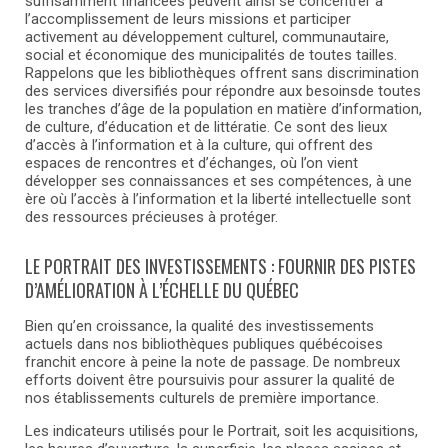
suffisamment financées peuvent ainsi se concentrer à
l’accomplissement de leurs missions et participer
activement au développement culturel, communautaire,
social et économique des municipalités de toutes tailles.
Rappelons que les bibliothèques offrent sans discrimination
des services diversifiés pour répondre aux besoinsde toutes
les tranches d’âge de la population en matière d’information,
de culture, d’éducation et de littératie. Ce sont des lieux
d’accès à l’information et à la culture, qui offrent des
espaces de rencontres et d’échanges, où l’on vient
développer ses connaissances et ses compétences, à une
ère où l’accès à l’information et la liberté intellectuelle sont
des ressources précieuses à protéger.
LE PORTRAIT DES INVESTISSEMENTS : FOURNIR DES PISTES
D’AMÉLIORATION À L’ÉCHELLE DU QUÉBEC
Bien qu’en croissance, la qualité des investissements
actuels dans nos bibliothèques publiques québécoises
franchit encore à peine la note de passage. De nombreux
efforts doivent être poursuivis pour assurer la qualité de
nos établissements culturels de première importance.
Les indicateurs utilisés pour le Portrait, soit les acquisitions,