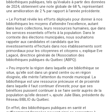
bibliothèques publiques, tels qu’évalués à partir des données
de 2024, obtiennent une note globale de 68 %, représentant
une amélioration de 2 % par rapport à l’année précédente.
« Le Portrait révèle les efforts déployés pour donner à nos
bibliothèques les moyens d’atteindre l’excellence, autant
dans leurs collections, leurs ressources humaines, que dans
les services essentiels offerts à la population. Dans le
contexte des élections municipales, nous souhaitons
rappeler aux candidates et candidats que les
investissements effectués dans nos établissements sont
primordiaux pour les citoyennes et citoyens », explique Eve
Lagacé, directrice générale de l’Association des
bibliothèques publiques du Québec (ABPQ).
« Peu importe la région dans laquelle une bibliothèque se
situe, qu’elle soit dans un grand centre ou en région
éloignée, elle mérite l’attention du monde municipal. La
bibliothèque est une ressource précieuse et de proximité
dans laquelle il faut continuer d’investir, pour que ses
bénéfices puissent continuer à se faire sentir auprès de la
population qu’elle dessert », ajoute Julie Blais, présidente du
Réseau BIBLIO du Québec.
En effet, des bibliothèques publiques en santé et