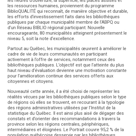
les heures d’ouverture, la superficie, les places assises et
les ressources humaines, proviennent du programme
BiblioQUALITÉ qui reconnaît, de manière objective et durable,
les efforts d’investissement faits dans les bibliothèques
publiques par chaque municipalité membre de l’ABPQ ou
d’un Réseau BIBLIO régional participant. Nouvelle
encourageante, 80 municipalités atteignent présentement le
niveau 5, soit la note d’excellence.
Partout au Québec, les municipalités œuvrent à améliorer le
cadre de vie de leurs communautés en participant
activement à l’offre de services, notamment ceux des
bibliothèques publiques. L’objectif est que l’atteinte du plus
haut niveau d’évaluation devienne une motivation constante
pour l’amélioration continue des services offerts aux
citoyennes et citoyens.
Nouveauté cette année, il a été choisi de représenter les
réalités vécues par les bibliothèques publiques selon le type
de régions où elles se trouvent, en recourant à la typologie
des régions administratives utilisées par l’Institut de la
statistique du Québec. Il est ainsi plus aisé de dégager des
constats et d’orienter des recommandations à travers la
province selon les régions centrales, périphériques,
intermédiaires et éloignées. Le Portrait couvre 95,2 % de la
population québécoise desservie par les bibliothèques