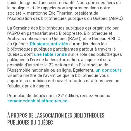
guider les gens d’une communauté. Nous sommes fiers de
le souligner et de rappeler son importance dans notre
société », mentionne Éric Therrien, président de
l’Association des bibliothèques publiques du Québec (ABPQ).
La Semaine des bibliothèques publiques est organisée par
l’ABPQ en partenariat avec Bibliopresto, Bibliothèque et
Archives nationales du Québec (BAnQ) et le Réseau BIBLIO
du Québec.
Plusieurs activités
auront lieu dans les
bibliothèques publiques participantes partout à travers le
Québec, dont
une table ronde
sur le rôle des bibliothèques
publiques à l’ère de la désinformation, à laquelle il sera
possible d’assister le 22 octobre à la Bibliothèque de
l’Assemblée nationale ou en ligne. Également,
un concours
visant à mettre de l’avant ce que la bibliothèque vous
apporte au quotidien est ouvert à toutes et à tous avec un
fabuleux prix à gagner.
Pour plus de détails sur la 27
édition, rendez-vous au
e
semainedesbibliotheques.ca
.
À PROPOS DE L’ASSOCIATION DES BIBLIOTHÈQUES
PUBLIQUES DU QUÉBEC