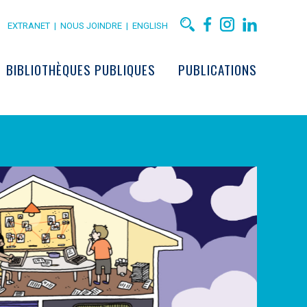
EXTRANET
|
NOUS JOINDRE
|
ENGLISH
BIBLIOTHÈQUES PUBLIQUES
PUBLICATIONS